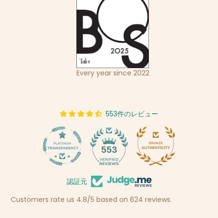
Every year since 2022
553件のレビュー
14
553
認証元
Customers rate us 4.8/5 based on 624 reviews.