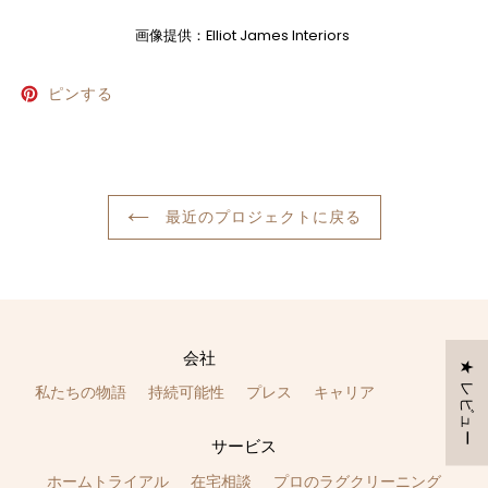
画像提供：Elliot James Interiors
PINTEREST
ピンする
で
ピ
ン
す
る
最近のプロジェクトに戻る
会社
★ レビュー
私たちの物語
持続可能性
プレス
キャリア
サービス
ホームトライアル
在宅相談
プロのラグクリーニング